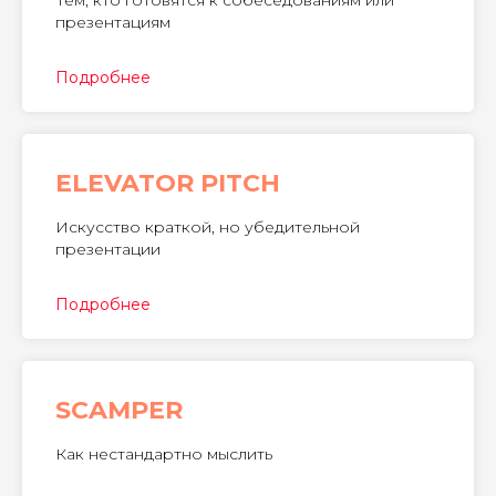
Тем, кто готовятся к собеседованиям или
презентациям
Подробнее
ELEVATOR PITCH
Искусство краткой, но убедительной
презентации
Подробнее
SCAMPER
Как нестандартно мыслить