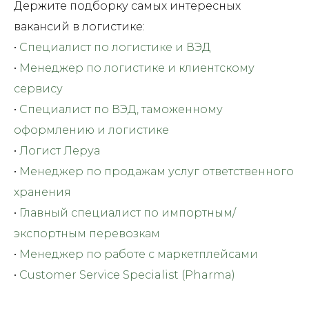
Держите подборку самых интересных
вакансий в логистике:
•
Специалист по логистике и ВЭД
•
Менеджер по логистике и клиентскому
сервису
•
Специалист по ВЭД, таможенному
оформлению и логистике
•
Логист Леруа
•
Менеджер по продажам услуг ответственного
хранения
•
Главный специалист по импортным/
экспортным перевозкам
•
Менеджер по работе с маркетплейсами
•
Customer Service Specialist (Pharma)