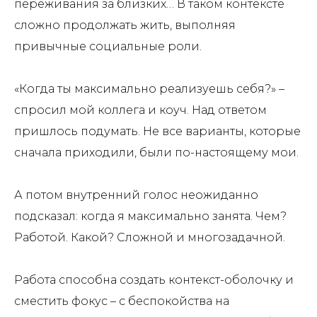
переживания за близких… В таком контексте
сложно продолжать жить, выполняя
привычные социальные роли.
⠀
«Когда ты максимально реализуешь себя?» –
спросил мой коллега и коуч. Над ответом
пришлось подумать. Не все варианты, которые
сначала приходили, были по-настоящему мои.
⠀
А потом внутренний голос неожиданно
подсказал: когда я максимально занята. Чем?
Работой. Какой? Сложной и многозадачной.
⠀
Работа способна создать контекст-оболочку и
сместить фокус – с беспокойства на