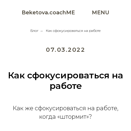
Beketova.coachME
MENU
Блог
→
Как сфокусироваться на работе
07.03.2022
Как сфокусироваться на
работе
Как же сфокусироваться на работе,
когда «штормит»?