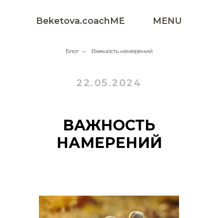
Beketova.coachME
MENU
Блог
→
Важность намерений
22.05.2024
ВАЖНОСТЬ
НАМЕРЕНИЙ